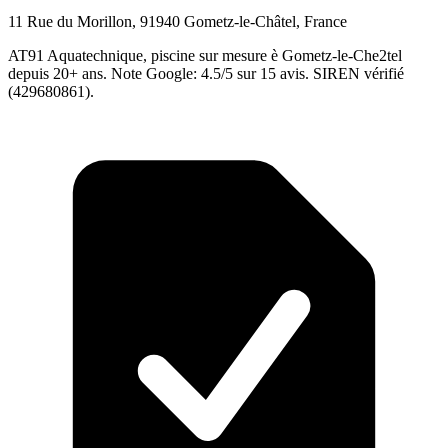
11 Rue du Morillon, 91940 Gometz-le-Châtel, France
AT91 Aquatechnique, piscine sur mesure è Gometz-le-Che2tel
depuis 20+ ans. Note Google: 4.5/5 sur 15 avis. SIREN vérifié
(429680861).