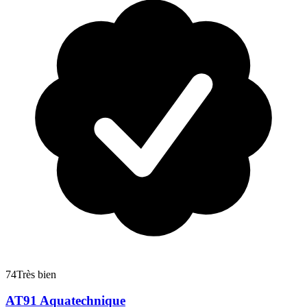
74
Très bien
AT91 Aquatechnique