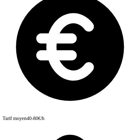
Tarif moyen
40-80€/h