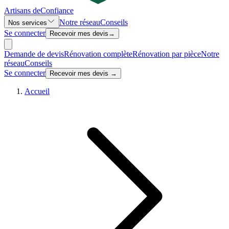
Artisans de
Confiance
Notre réseau
Conseils
Nos services
Se connecter
Recevoir mes devis
→
Demande de devis
Rénovation complète
Rénovation par pièce
Notre
réseau
Conseils
Se connecter
Recevoir mes devis →
Accueil