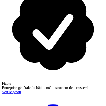
Fiable
Entreprise générale du bâtiment
Constructeur de terrasse
+
1
Voir le profil