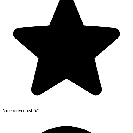
Note moyenne
4.5/5