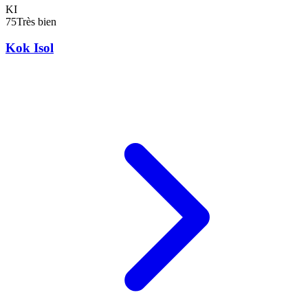
KI
75
Très bien
Kok Isol