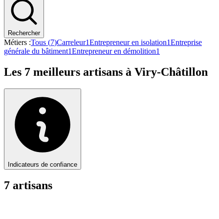
Rechercher
Métiers :
Tous (
7
)
Carreleur
1
Entrepreneur en isolation
1
Entreprise
générale du bâtiment
1
Entrepreneur en démolition
1
Les
7
meilleurs artisans à
Viry-Châtillon
Indicateurs de confiance
7
artisan
s