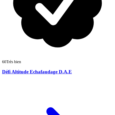
60
Très bien
Défi Altitude Echafaudage D.A.E