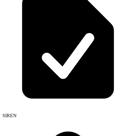
SIREN