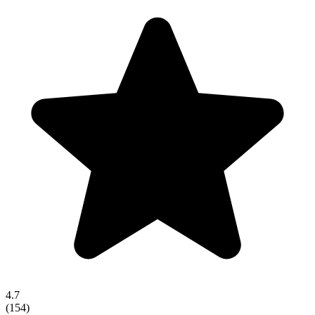
4.7
(
154
)