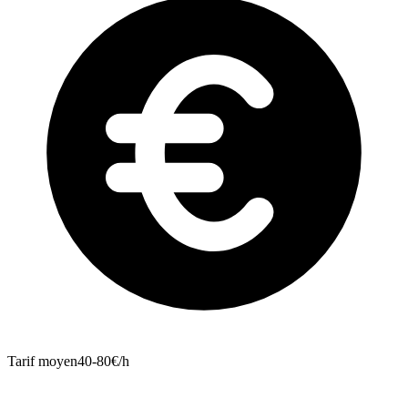
Tarif moyen
40-80€/h