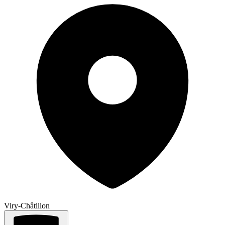
Viry-Châtillon