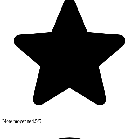
Note moyenne
4.5/5