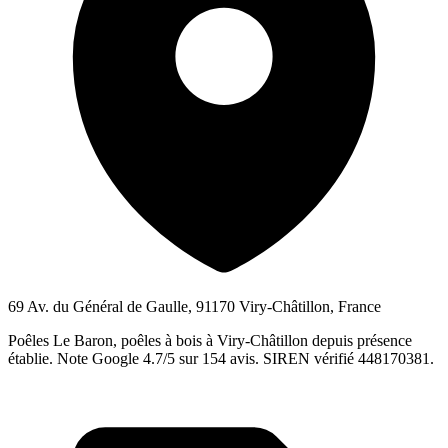
69 Av. du Général de Gaulle, 91170 Viry-Châtillon, France
Poêles Le Baron, poêles à bois à Viry-Châtillon depuis présence
établie. Note Google 4.7/5 sur 154 avis. SIREN vérifié 448170381.