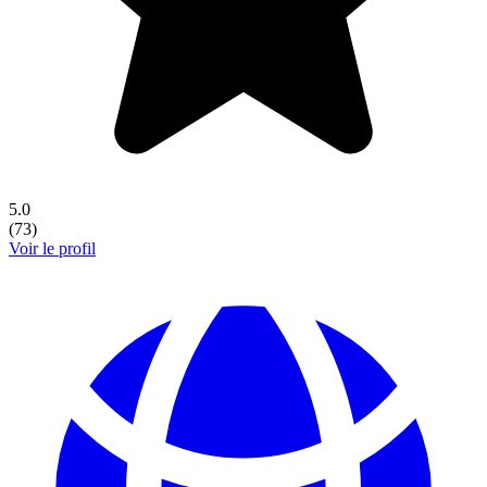
5.0
(
73
)
Voir le profil