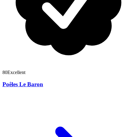
80
Excellent
Poêles Le Baron