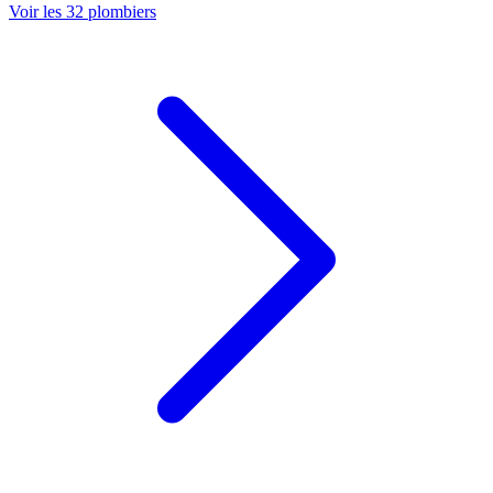
Voir les
32
plombier
s