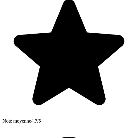
Note moyenne
4.7/5