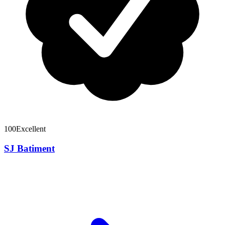
100
Excellent
SJ Batiment