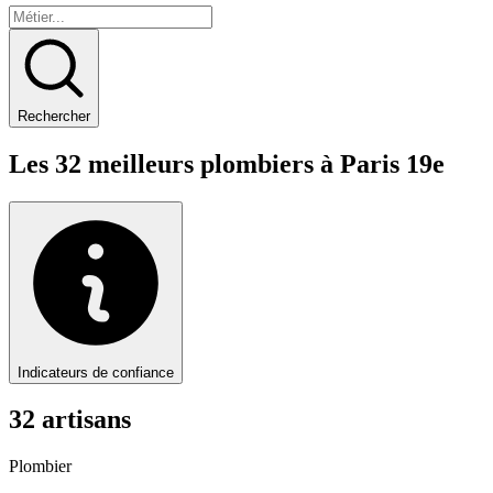
Rechercher
Les
32
meilleurs
plombier
s à
Paris 19e
Indicateurs de confiance
32
artisan
s
Plombier