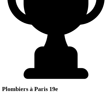
Plombier
s à
Paris 19e