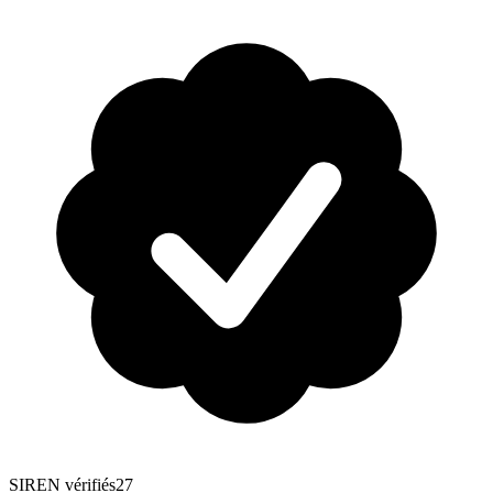
SIREN vérifiés
27