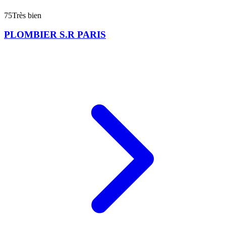
75
Très bien
PLOMBIER S.R PARIS