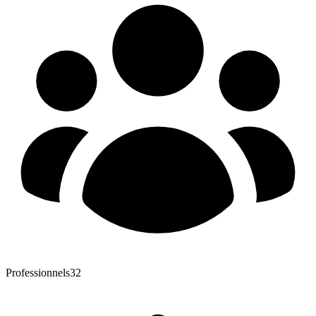
Professionnels
32