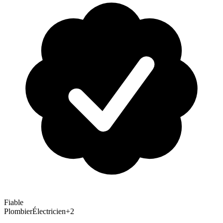
Fiable
Plombier
Électricien
+
2