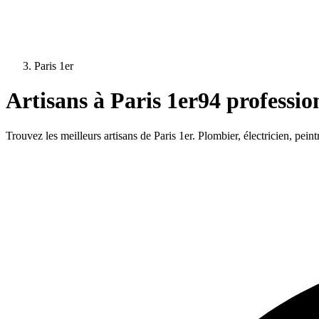
Paris 1er
Artisans à
Paris 1er
94
profession
Trouvez les meilleurs artisans de
Paris 1er
. Plombier, électricien, pein