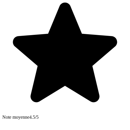
Note moyenne
4.5/5