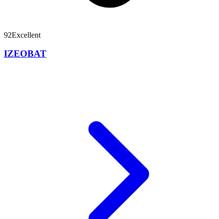
92
Excellent
IZEOBAT