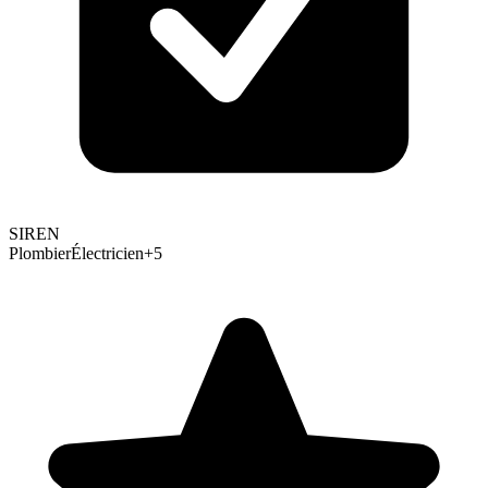
SIREN
Plombier
Électricien
+
5