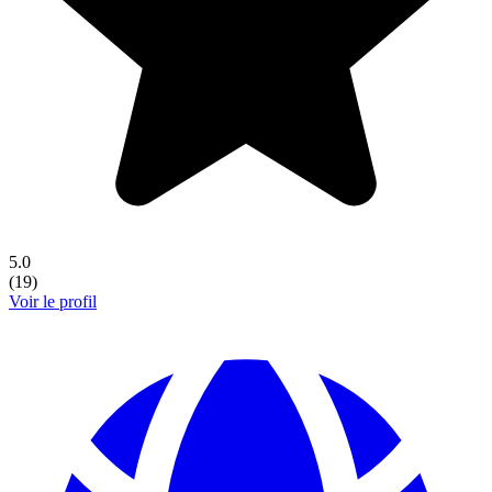
5.0
(
19
)
Voir le profil