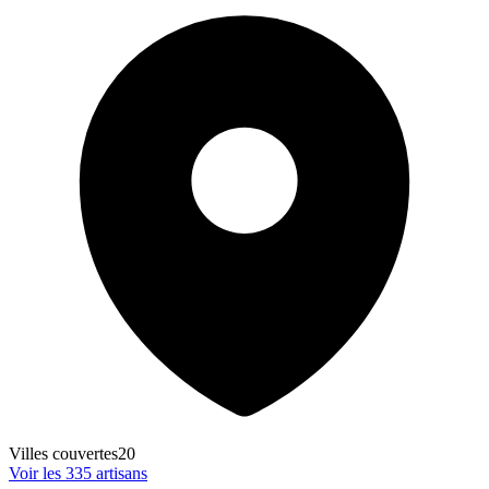
Villes couvertes
20
Voir les
335
artisans