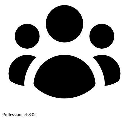
Professionnels
335