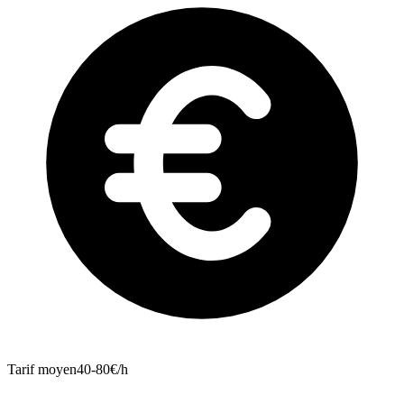
Tarif moyen
40-80€/h