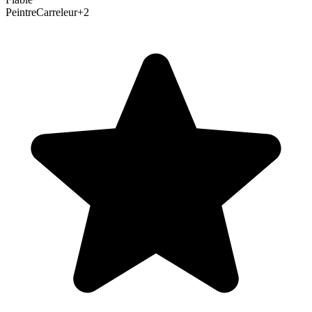
Peintre
Carreleur
+
2